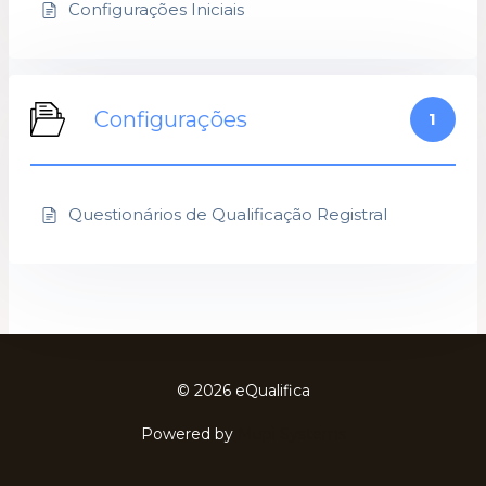
Configurações Iniciais
Configurações
1
Questionários de Qualificação Registral
© 2026 eQualifica
Powered by
Mupi Systems